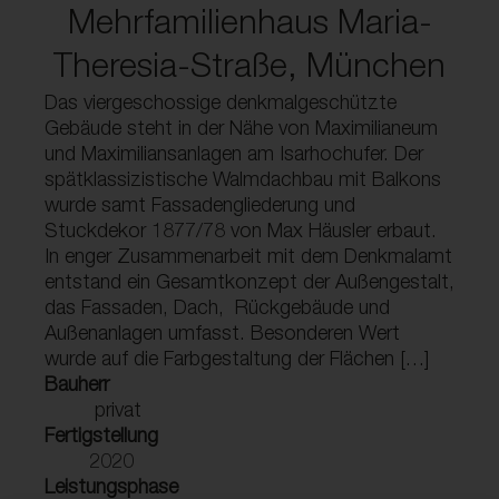
Mehrfamilienhaus Maria-
Theresia-Straße, München
Das viergeschossige denkmalgeschützte
Gebäude steht in der Nähe von Maximilianeum
und Maximiliansanlagen am Isarhochufer. Der
spätklassizistische Walmdachbau mit Balkons
wurde samt Fassadengliederung und
Stuckdekor 1877/78 von Max Häusler erbaut.
In enger Zusammenarbeit mit dem Denkmalamt
entstand ein Gesamtkonzept der Außengestalt,
das Fassaden, Dach, Rückgebäude und
Außenanlagen umfasst. Besonderen Wert
wurde auf die Farbgestaltung der Flächen […]
Bauherr
privat
Fertigstellung
2020
Leistungsphase