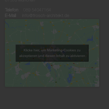
81539 München
Telefon
089 54047164
E-Mail
info@frosch-architekt.de
Klicke hier, um Marketing-Cookies zu
akzeptieren und diesen Inhalt zu aktivieren