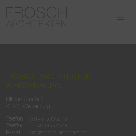
FROSCH ARCHITEKTEN
WEISSENBURG
Ellinger Straße 3
91781 Weißenburg
Telefon
09143 6055270
Telefax
09143 60552720
E-Mail
info@frosch-architekt.de